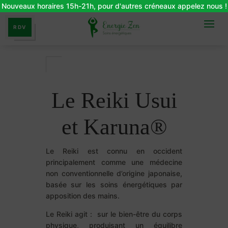
Nouveaux horaires 15h-21h, pour d'autres créneaux appelez nous !
RDV
Le Reiki Usui
et
Karuna®
Le Reiki est connu en occident
principalement comme une médecine
non conventionnelle d’origine japonaise,
basée sur les soins énergétiques par
apposition des mains.
Le Reiki agit : sur le bien-être du corps
physique, produisant un équilibre