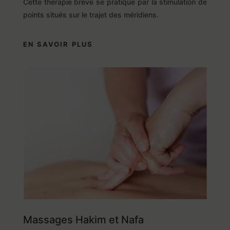
Cette thérapie brève se pratique par la stimulation de
points situés sur le trajet des méridiens.
EN SAVOIR PLUS
Massages Hakim et Nafa