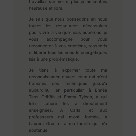
travaillais sur moi, et plus je me sentais
heureuse et libre.
Je sais que nous possédons en nous
toutes les ressources nécessaires
pour vivre la vie que nous espérons. je
vous accompagne pour vous
reconnecter à vos émotions, ressentis
et libérer tous les noeuds énergétiques
liés à une problématique.
Je tiens à exprimer toute ma
reconnaissance envers ceux qui m’ont
transmis ces techniques jusqu’à
aujourd’hui, en particulier, à Ennéa
Tess Griffith et Emma Tyloch, à qui
Idris Lahore les a directement
enseignées. A Carla, et aux
professeurs qui m’ont formée, à
Laurent Gros et à ma famille qui m’a
soutenue.