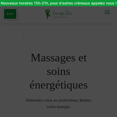
Nouveaux horaires 15h-21h, pour d'autres créneaux appelez nous !
RDV
Massages et
soins
énergétiques
Détendez-vous en profondeur, libérez
votre énergie.