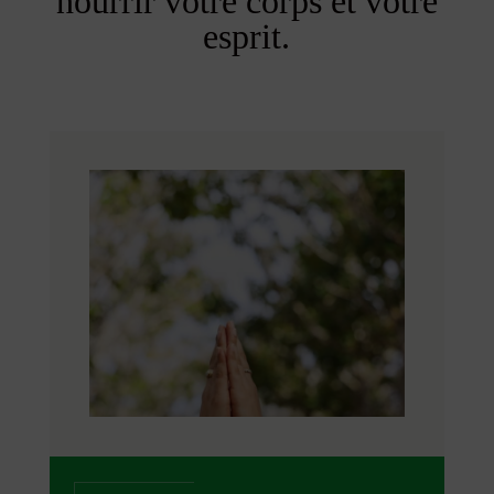
nourrir votre corps et votre
esprit.