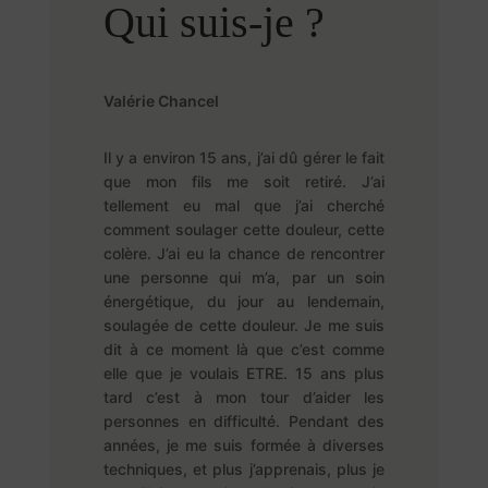
Qui suis-je ?
Valérie Chancel
Il y a environ 15 ans, j’ai dû gérer le fait
que mon fils me soit retiré. J’ai
tellement eu mal que j’ai cherché
comment soulager cette douleur, cette
colère. J’ai eu la chance de rencontrer
une personne qui m’a, par un soin
énergétique, du jour au lendemain,
soulagée de cette douleur. Je me suis
dit à ce moment là que c’est comme
elle que je voulais ETRE. 15 ans plus
tard c’est à mon tour d’aider les
personnes en difficulté. Pendant des
années, je me suis formée à diverses
techniques, et plus j’apprenais, plus je